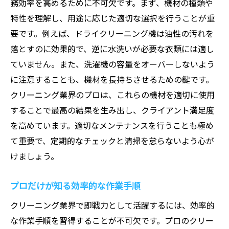
務効率を高めるために不可欠です。まず、機材の種類や
特性を理解し、用途に応じた適切な選択を行うことが重
要です。例えば、ドライクリーニング機は油性の汚れを
落とすのに効果的で、逆に水洗いが必要な衣類には適し
ていません。また、洗濯機の容量をオーバーしないよう
に注意することも、機材を長持ちさせるための鍵です。
クリーニング業界のプロは、これらの機材を適切に使用
することで最高の結果を生み出し、クライアント満足度
を高めています。適切なメンテナンスを行うことも極め
て重要で、定期的なチェックと清掃を怠らないよう心が
けましょう。
プロだけが知る効率的な作業手順
クリーニング業界で即戦力として活躍するには、効率的
な作業手順を習得することが不可欠です。プロのクリー