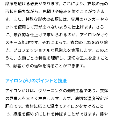
摩擦を避ける必要があります。これにより、衣類の元の
形状を保ちながら、色褪せや縮みを防ぐことができま
す。また、特殊な形状の衣類には、専用のハンガーやネ
ットを使用して形が崩れないように仕上げます。さら
に、最終的な仕上げで求められるのが、アイロンがけや
スチーム処理です。それによって、衣類のしわを取り除
き、プロフェッショナルな見栄えを実現します。このよ
うに、衣類ごとの特性を理解し、適切な工夫を施すこと
で、顧客からの信頼を得ることができます。
アイロンがけのポイントと技法
アイロンがけは、クリーニングの最終工程であり、衣類
の見栄えを大きく左右します。まず、適切な温度設定が
肝心です。素材に応じた温度でアイロンをかけること
で、繊維を傷めずにしわを伸ばすことができます。綿や