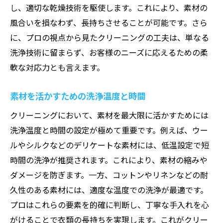
し、適切な乾燥技術を駆使します。これにより、素材の
風合いを損なわず、長持ちさせることが可能です。さら
に、プロの視点から見たクリーニングの工夫は、単なる
洗浄技術に留まらず、お客様のニーズに応えるための柔
軟な対応力とも言えます。
素材を活かすための洗浄温度と時間
クリーニングにおいて、素材を最大限に活かすためには
洗浄温度と時間の設定が極めて重要です。例えば、ウー
ルやシルクなどのデリケートな素材には、低温設定で短
時間の洗浄が推奨されます。これにより、素材の縮みや
ダメージを防ぎます。一方、コットンやリネンなどの耐
久性のある素材には、適度な温度での洗浄が最適です。
プロはこれらの要素を的確に判断し、丁寧な手入れを心
がけることで衣類の長持ちを実現します。これがクリー