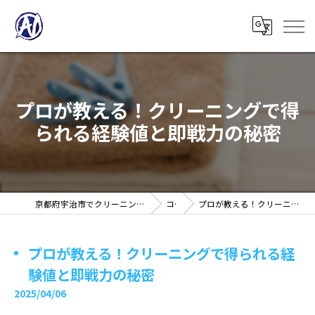
プロが教える！クリーニングで得
られる経験値と即戦力の秘密
京都府宇治市でクリーニングの求人ならノアフロンティア株式会社
コラム
プロが教える！クリーニングで得られる経験値と即戦力の秘密
プロが教える！クリーニングで得られる経
験値と即戦力の秘密
2025/04/06