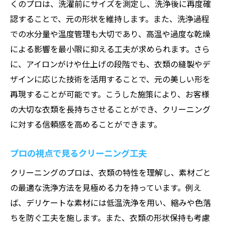
くのプロは、洗濯前にサイズを測定し、洗浄後に再度確
認することで、元の形状を維持します。また、洗浄過程
での水分量や温度管理も大切であり、高温や過度な乾燥
による影響を最小限に抑える工夫が求められます。さら
に、アイロンがけや仕上げの段階でも、衣類の縫製やデ
ザインに応じた技術を活用することで、元の美しい形を
再現することが可能です。こうした施策により、お客様
の大切な衣類を長持ちさせることができ、クリーニング
に対する信頼感を高めることができます。
プロの視点で見るクリーニング工夫
クリーニングのプロは、衣類の特性を理解し、素材ごと
の最適な洗浄方法を見極める力を持っています。例え
ば、デリケートな素材には低温洗浄を用い、縮みや色落
ちを防ぐ工夫を施します。また、衣類の形状保持も考慮