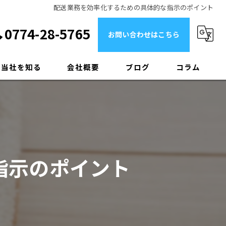
配送業務を効率化するための具体的な指示のポイント
0774-28-5765
お問い合わせはこちら
当社を知る
会社概要
ブログ
コラム
配送
たたみ仕上げ作業
未経験
指示のポイント
正社員
福知山市のクリーニング