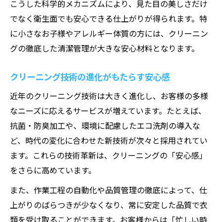
こうした科学的メカニズムにより、見た目の美しさだけ
でなく衛生面でも安心できる仕上がりが得られます。特
に小さなお子様やアレルギー体質の方には、クリーニン
グの徹底した清潔管理が大きな安心材料となります。
クリーニング技術の進化がもたらす安心感
近年のクリーニング技術は大きく進化し、お客様の多様
なニーズに応えるサービスが増えています。たとえば、
抗菌・防臭加工や、環境に配慮したエコ洗剤の導入な
ど、時代の変化に合わせた新技術が次々と採用されてい
ます。これらの技術革新は、クリーニングの「安心感」
をさらに高めています。
また、作業工程の自動化や品質管理の徹底によって、仕
上がりのばらつきが少なくなり、常に安定した品質で衣
類を受け取ることができます。お客様からは「忙しい時