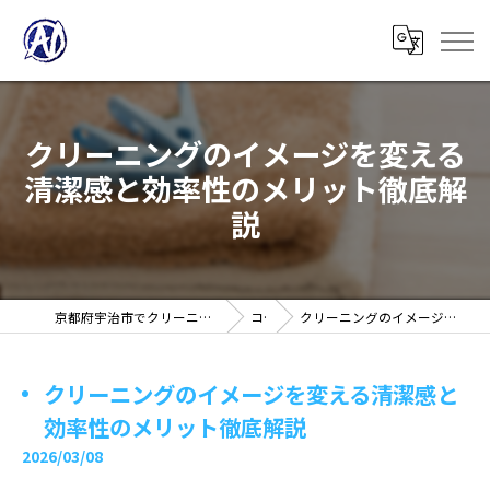
クリーニングのイメージを変える
清潔感と効率性のメリット徹底解
説
京都府宇治市でクリーニングの求人ならノアフロンティア株式会社
コラム
クリーニングのイメージを変える清潔感と効率性のメリット徹底解説
クリーニングのイメージを変える清潔感と
効率性のメリット徹底解説
2026/03/08