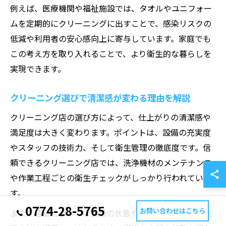
例えば、医療機関や福祉施設では、タオルやユニフォー
ムを定期的にクリーニングに出すことで、感染リスクの
低減や利用者の安心感向上に寄与しています。家庭でも
この考え方を取り入れることで、より衛生的な暮らしを
実現できます。
クリーニング選びで清潔感が変わる理由を解説
クリーニング店の選び方によって、仕上がりの清潔感や
満足度は大きく変わります。ポイントは、設備の充実度
やスタッフの技術力、そして衛生管理の徹底度です。信
頼できるクリーニング店では、洗浄機材のメンテナンス
や作業工程ごとの衛生チェックがしっかり行われていま
す。
0774-28-5765
お問い合わせはこちら
また、店舗によっては衣類の状態や素材ごとに最適な洗