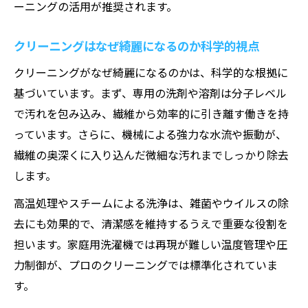
ーニングの活用が推奨されます。
クリーニングはなぜ綺麗になるのか科学的視点
クリーニングがなぜ綺麗になるのかは、科学的な根拠に
基づいています。まず、専用の洗剤や溶剤は分子レベル
で汚れを包み込み、繊維から効率的に引き離す働きを持
っています。さらに、機械による強力な水流や振動が、
繊維の奥深くに入り込んだ微細な汚れまでしっかり除去
します。
高温処理やスチームによる洗浄は、雑菌やウイルスの除
去にも効果的で、清潔感を維持するうえで重要な役割を
担います。家庭用洗濯機では再現が難しい温度管理や圧
力制御が、プロのクリーニングでは標準化されていま
す。