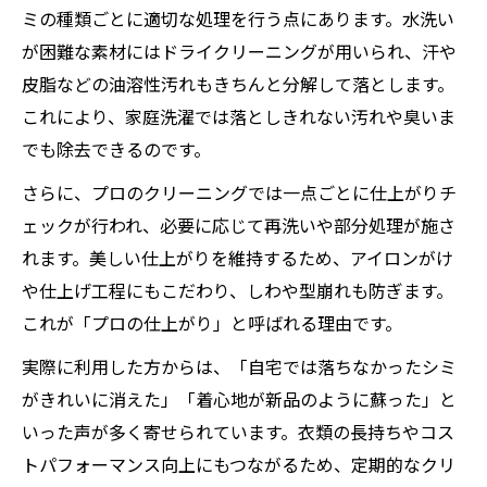
ミの種類ごとに適切な処理を行う点にあります。水洗い
が困難な素材にはドライクリーニングが用いられ、汗や
皮脂などの油溶性汚れもきちんと分解して落とします。
これにより、家庭洗濯では落としきれない汚れや臭いま
でも除去できるのです。
さらに、プロのクリーニングでは一点ごとに仕上がりチ
ェックが行われ、必要に応じて再洗いや部分処理が施さ
れます。美しい仕上がりを維持するため、アイロンがけ
や仕上げ工程にもこだわり、しわや型崩れも防ぎます。
これが「プロの仕上がり」と呼ばれる理由です。
実際に利用した方からは、「自宅では落ちなかったシミ
がきれいに消えた」「着心地が新品のように蘇った」と
いった声が多く寄せられています。衣類の長持ちやコス
トパフォーマンス向上にもつながるため、定期的なクリ