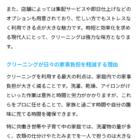
また、店舗によっては集配サービスや即日仕上げなどの
オプションも用意されており、忙しい方でもストレスな
く利用できる点が大きな魅力です。時短と効率化を求め
る現代人にとって、クリーニングは強力な味方となりま
す。
クリーニングが日々の家事負担を軽減する理由
クリーニングを利用する最大の利点は、家庭内での家事
負担が大きく減ることです。洗濯、乾燥、アイロンがけ
といった作業は意外と時間と労力がかかりますが、これ
らをプロに任せることで、家族と過ごす時間や自分の趣
味に充てる時間を確保できます。
特に共働き世帯や子育て中の家庭では、洗濯物の量が多
く、衣類の仕分けやたたみまでを一人で担うのは大きな