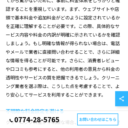
てから驚かないために、事前に料金体系をしっかりと確
認することを重視しています。まず、ウェブサイトや店
頭で基本料金や追加料金がどのように設定されているか
を正確に理解することが必要です。この際、具体的なサ
ービス内容や料金の内訳が明確に示されているかを確認
しましょう。もし明確な情報が得られない場合は、電話
やメールで業者に直接問い合わせることで、さらに詳細
な情報を得ることが可能です。さらに、消費者レビュー
や口コミも参考にすると、他の利用者の意見から料金の
透明性やサービスの質を把握できるでしょう。クリーニ
ング業者を選ぶ際は、こうした点を考慮することで、よ
り安心してサービスを利用することができます。
不明瞭な料金設定を避ける
0774-28-5765
お問い合わせはこちら
クリーニング料金が不明瞭な場合、思わぬ高額請求を受