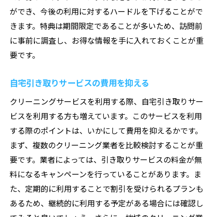
ができ、今後の利用に対するハードルを下げることがで
きます。特典は期間限定であることが多いため、訪問前
に事前に調査し、お得な情報を手に入れておくことが重
要です。
自宅引き取りサービスの費用を抑える
クリーニングサービスを利用する際、自宅引き取りサー
ビスを利用する方も増えています。このサービスを利用
する際のポイントは、いかにして費用を抑えるかです。
まず、複数のクリーニング業者を比較検討することが重
要です。業者によっては、引き取りサービスの料金が無
料になるキャンペーンを行っていることがあります。ま
た、定期的に利用することで割引を受けられるプランも
あるため、継続的に利用する予定がある場合には確認し