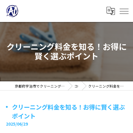
クリーニング料金を知る！お得に
賢く選ぶポイント
京都府宇治市でクリーニングの求人ならノアフロンティア株式会社
コラム
クリーニング料金を知る！お得に賢く選ぶポイント
クリーニング料金を知る！お得に賢く選ぶ
ポイント
2025/06/29