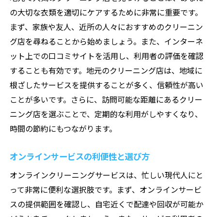
エコを意識した生活とクリーニングの関係
の大切な衣類を適切にケアするために非常に重要です。
まず、家族や友人、近所の人々におすすめのクリーニン
地域密着型クリーニングサービスの魅力
グ店を尋ねることから始めましょう。また、インターネ
未来を見据えたクリーニングの選び方
ット上での口コミサイトを活用し、利用者の評価を確認
することも有効です。地元のクリーニング店は、地域に
根ざしたサービスを提供することが多く、信頼性が高い
ことが多いです。さらに、訪問可能な距離にあるクリー
ニング店を選ぶことで、定期的な利用がしやすくなり、
時間の節約にもつながります。
オンラインサービスの利便性と選び方
オンラインクリーニングサービスは、忙しい現代人にと
って非常に便利な選択肢です。まず、オンラインサービ
スの提供範囲を確認し、自宅近くで配達や回収が可能か