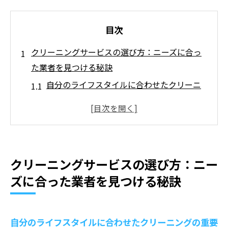
目次
クリーニングサービスの選び方：ニーズに合っ
た業者を見つける秘訣
自分のライフスタイルに合わせたクリーニ
ングの重要性
口コミと評判で選ぶクリーニング業者
料金体系を理解して賢く選ぶ
サービス範囲と提供内容の確認ポイント
クリーニングサービスの選び方：ニー
地元で人気のクリーニング店を探す方法
ズに合った業者を見つける秘訣
オンラインサービスの利便性と選び方
エコフレンドリーなクリーニングの魅力と選び
方
自分のライフスタイルに合わせたクリーニングの重要