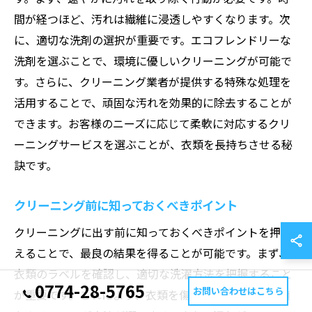
間が経つほど、汚れは繊維に浸透しやすくなります。次
に、適切な洗剤の選択が重要です。エコフレンドリーな
洗剤を選ぶことで、環境に優しいクリーニングが可能で
す。さらに、クリーニング業者が提供する特殊な処理を
活用することで、頑固な汚れを効果的に除去することが
できます。お客様のニーズに応じて柔軟に対応するクリ
ーニングサービスを選ぶことが、衣類を長持ちさせる秘
訣です。
クリーニング前に知っておくべきポイント
クリーニングに出す前に知っておくべきポイントを押さ
えることで、最良の結果を得ることが可能です。まず、
衣類のラベルを確認し、適切な洗濯方法を把握すること
0774-28-5765
お問い合わせはこちら
が重要です。これにより、衣類を傷めることなく、最適