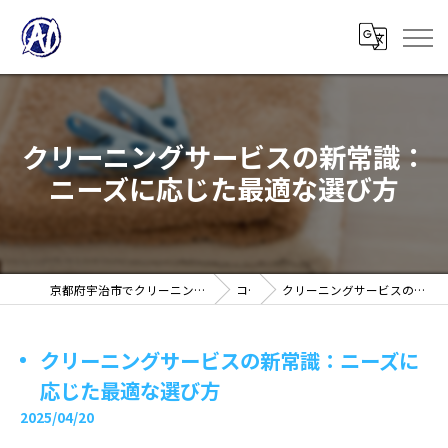
クリーニングサービスの新常識：
ニーズに応じた最適な選び方
京都府宇治市でクリーニングの求人ならノアフロンティア株式会社
コラム
クリーニングサービスの新常識：ニーズに応じた最適な選び方
クリーニングサービスの新常識：ニーズに
応じた最適な選び方
2025/04/20