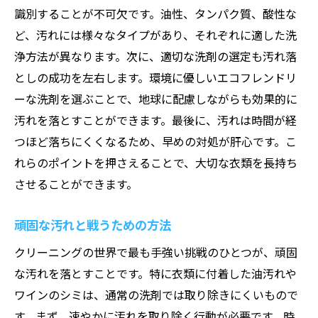
識別することが不可欠です。油性、タンパク質、酸性な
ど、汚れには様々なタイプがあり、それぞれに適した洗
浄方法が異なります。次に、適切な洗剤の選定も汚れ落
としの成功を左右します。環境に優しいエコフレンドリ
ーな洗剤を選ぶことで、地球に配慮しながらも効果的に
汚れを落とすことができます。最後に、汚れは時間が経
つほど落ちにくくなるため、早めの対処が肝心です。こ
れらのポイントを押さえることで、大切な衣類を長持ち
させることができます。
頑固な汚れと戦うための方法
クリーニングの世界で最も手強い挑戦のひとつが、頑固
な汚れを落とすことです。特に衣類に付着した油汚れや
ワインのシミは、通常の洗剤では取り除きにくいもので
す。まず、速やかに汚れを取り除く行動が必要です。時