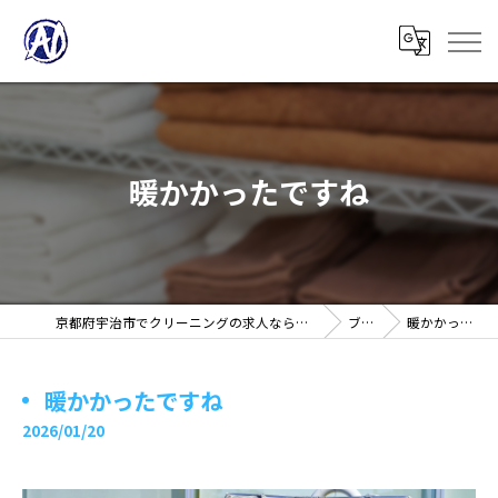
暖かかったですね
京都府宇治市でクリーニングの求人ならノアフロンティア株式会社
ブログ
暖かかったですね
暖かかったですね
2026/01/20